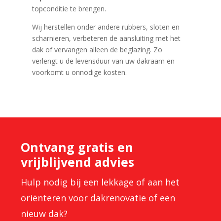
topconditie te brengen.
Wij herstellen onder andere rubbers, sloten en
scharnieren, verbeteren de aansluiting met het
dak of vervangen alleen de beglazing. Zo
verlengt u de levensduur van uw dakraam en
voorkomt u onnodige kosten.
Ontvang gratis en
vrijblijvend advies
Hulp nodig bij een lekkage of aan het
oriënteren voor dakrenovatie of een
nieuw dak?