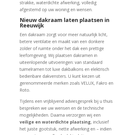
strakke, waterdichte afwerking, volledig
afgestemd op uw woning en wensen.
Nieuw dakraam laten plaatsen in
Reeuwijk
Een dakraam zorgt voor meer natuurlijk licht,
betere ventilatie en maakt van een donkere
zolder of ruimte onder het dak een prettige
leefomgeving. Wij plaatsen dakramen in
uiteenlopende uitvoeringen: van standaard
tuimelramen tot luxe dakbalkons en elektrisch
bedienbare dakvensters. U kunt kiezen uit
gerenommeerde merken zoals VELUX, Fakro en
Roto.
Tijdens een vrijblijvend adviesgesprek bij u thuis
bespreken we uw wensen en de technische
mogelijkheden. Daarna verzorgen wij een
veilige en waterdichte plaatsing
, inclusief
het juiste gootstuk, nette afwerking en – indien