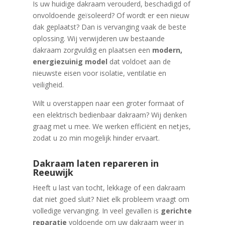
Is uw huidige dakraam verouderd, beschadigd of
onvoldoende geïsoleerd? Of wordt er een nieuw
dak geplaatst? Dan is vervanging vaak de beste
oplossing. Wij verwijderen uw bestaande
dakraam zorgvuldig en plaatsen een
modern,
energiezuinig model
dat voldoet aan de
nieuwste eisen voor isolatie, ventilatie en
veiligheid.
Wilt u overstappen naar een groter formaat of
een elektrisch bedienbaar dakraam? Wij denken
graag met u mee. We werken efficiënt en netjes,
zodat u zo min mogelijk hinder ervaart.
Dakraam laten repareren in
Reeuwijk
Heeft u last van tocht, lekkage of een dakraam
dat niet goed sluit? Niet elk probleem vraagt om
volledige vervanging. In veel gevallen is
gerichte
reparatie
voldoende om uw dakraam weer in